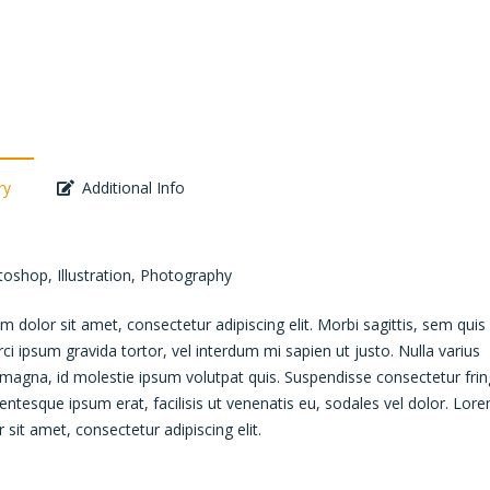
ry
Additional Info
oshop, Illustration, Photography
 dolor sit amet, consectetur adipiscing elit. Morbi sagittis, sem quis 
rci ipsum gravida tortor, vel interdum mi sapien ut justo. Nulla varius
agna, id molestie ipsum volutpat quis. Suspendisse consectetur fring
lentesque ipsum erat, facilisis ut venenatis eu, sodales vel dolor. Lor
 sit amet, consectetur adipiscing elit.